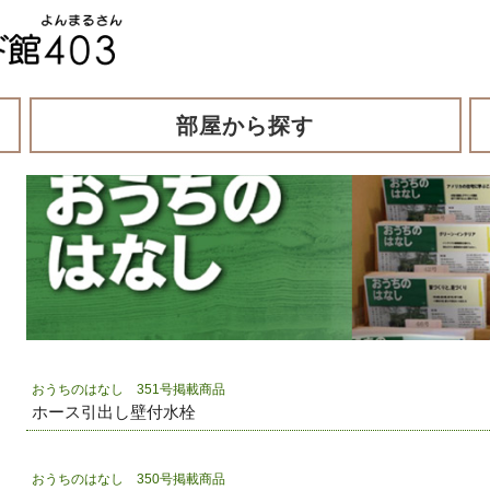
部屋から探す
おうちのはなし 351号掲載商品
ホース引出し壁付水栓
おうちのはなし 350号掲載商品