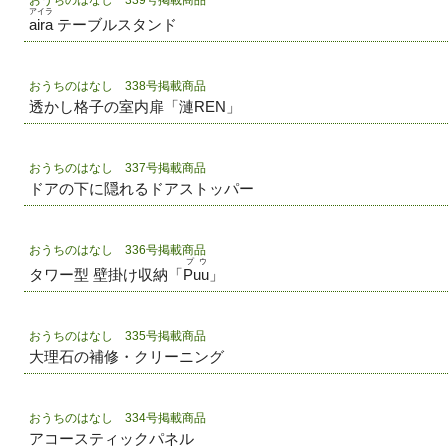
おうちのはなし 339号掲載商品
アイラ
aira
テーブルスタンド
おうちのはなし 338号掲載商品
透かし格子の室内扉「漣REN」
おうちのはなし 337号掲載商品
ドアの下に隠れるドアストッパー
おうちのはなし 336号掲載商品
プウ
タワー型 壁掛け収納「
Puu
」
おうちのはなし 335号掲載商品
大理石の補修・クリーニング
おうちのはなし 334号掲載商品
アコースティックパネル