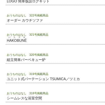
LOGO 簡単仮設ログキット
おうちのはなし 322号掲載商品
オーダー カウチソファ
おうちのはなし 321号掲載商品
ハコブネ
HAKOBUNÉ
おうちのはなし 320号掲載商品
組立簡単バーベキュー炉
おうちのはなし 319号掲載商品
ユニット式パーテーション TSUMICA／ツミカ
おうちのはなし 318号掲載商品
シームレスな浴室空間