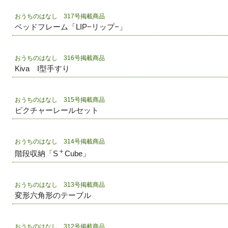
おうちのはなし 317号掲載商品
ベッドフレーム「LIP−リップ−」
おうちのはなし 316号掲載商品
Kiva I型手すり
おうちのはなし 315号掲載商品
ピクチャーレールセット
おうちのはなし 314号掲載商品
＋
階段収納「S
Cube」
おうちのはなし 313号掲載商品
変形六角形のテーブル
おうちのはなし 312号掲載商品