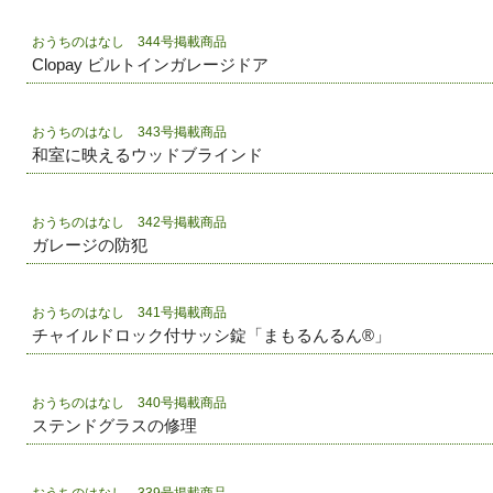
おうちのはなし 344号掲載商品
Clopay ビルトインガレージドア
おうちのはなし 343号掲載商品
和室に映えるウッドブラインド
おうちのはなし 342号掲載商品
ガレージの防犯
おうちのはなし 341号掲載商品
チャイルドロック付サッシ錠「まもるんるん®」
おうちのはなし 340号掲載商品
ステンドグラスの修理