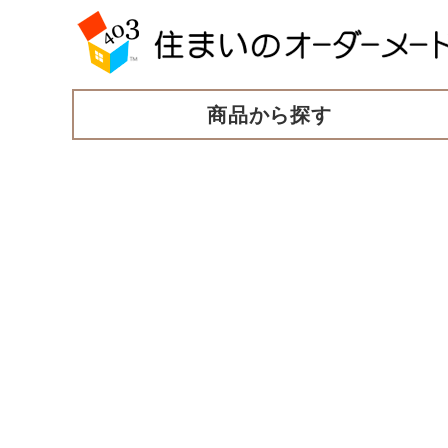
商品から探す