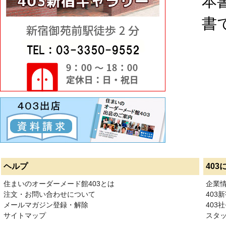
本
書
ヘルプ
403
住まいのオーダーメード館403とは
企業
注文・お問い合わせについて
403
メールマガジン登録・解除
403社
サイトマップ
スタ