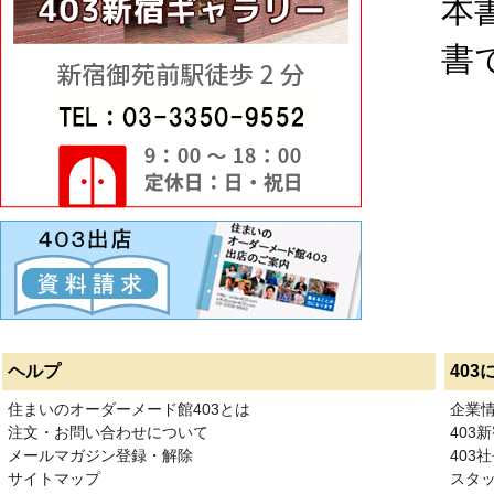
本
書
ヘルプ
403
住まいのオーダーメード館403とは
企業
注文・お問い合わせについて
403
メールマガジン登録・解除
403社
サイトマップ
スタ