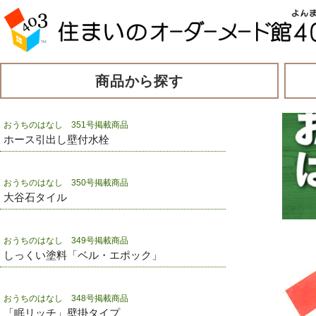
商品から探す
おうちのはなし 351号掲載商品
ホース引出し壁付水栓
おうちのはなし 350号掲載商品
大谷石タイル
おうちのはなし 349号掲載商品
しっくい塗料「ベル・エポック」
おうちのはなし 348号掲載商品
「眠リッチ」壁掛タイプ