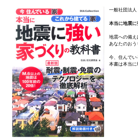
一般社団法人
本当に地震に
地震への備え
あなたのおう
今、住んでい
本書は本当に