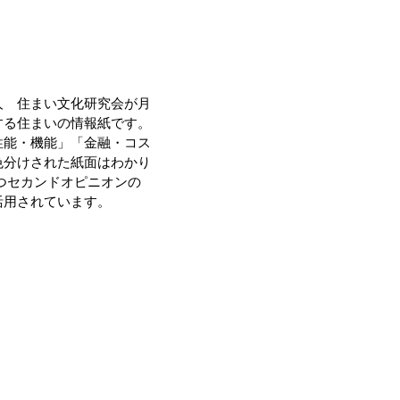
人 住まい文化研究会が月
する住まいの情報紙です。
性能・機能」「金融・コス
色分けされた紙面はわかり
つセカンドオピニオンの
活用されています。