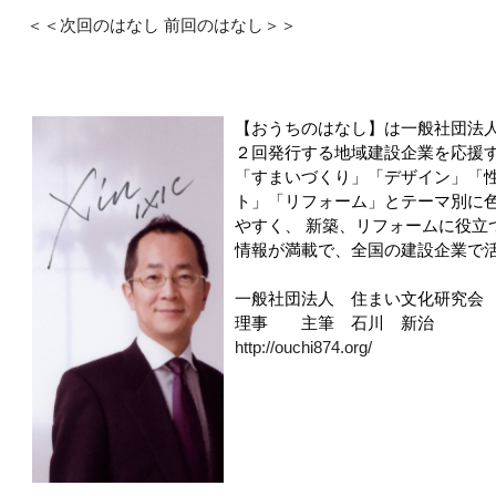
＜＜次回のはなし
前回のはなし＞＞
【おうちのはなし】は一般社団法
２回発行する地域建設企業を応援
「すまいづくり」「デザイン」「
ト」「リフォーム」とテーマ別に
やすく、 新築、リフォームに役立
情報が満載で、全国の建設企業で
一般社団法人 住まい文化研究会
理事 主筆 石川 新治
http://ouchi874.org/