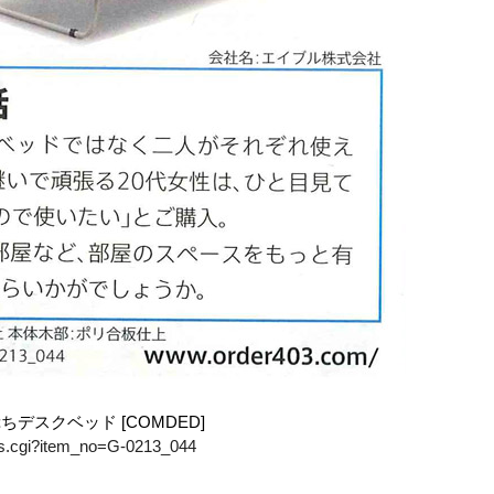
デスクベッド [COMDED]
ails.cgi?item_no=G-0213_044