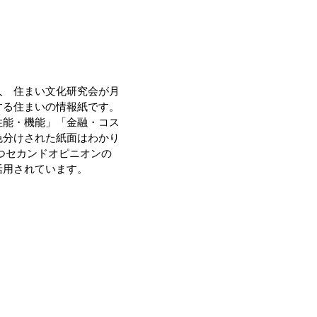
人 住まい文化研究会が月
する住まいの情報紙です。
性能・機能」「金融・コス
色分けされた紙面はわかり
つセカンドオピニオンの
活用されています。