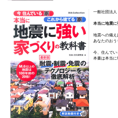
一般社団法人
本当に地震に
地震への備え
あなたのおう
今、住んでい
本書は本当に