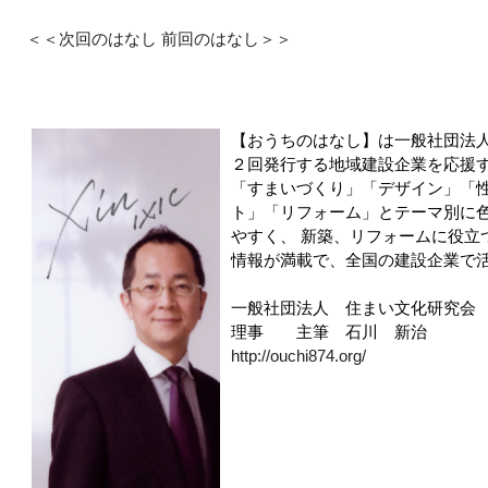
＜＜次回のはなし
前回のはなし＞＞
【おうちのはなし】は一般社団法
２回発行する地域建設企業を応援
「すまいづくり」「デザイン」「
ト」「リフォーム」とテーマ別に
やすく、 新築、リフォームに役立
情報が満載で、全国の建設企業で
一般社団法人 住まい文化研究会
理事 主筆 石川 新治
http://ouchi874.org/