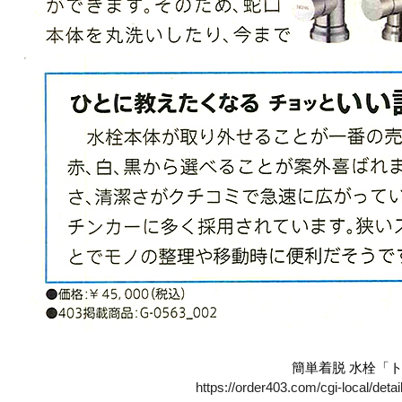
簡単着脱 水栓「
https://order403.com/cgi-local/det