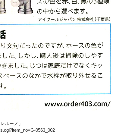
トレルーノ」
ails.cgi?item_no=G-0563_002