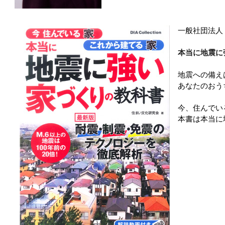
一般社団法人
本当に地震に
地震への備え
あなたのおう
今、住んでい
本書は本当に