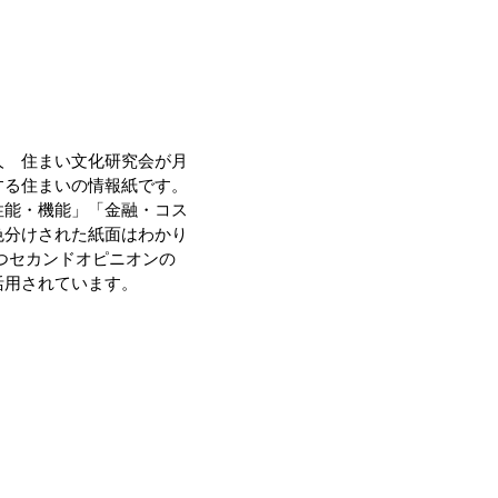
人 住まい文化研究会が月
する住まいの情報紙です。
性能・機能」「金融・コス
色分けされた紙面はわかり
つセカンドオピニオンの
活用されています。