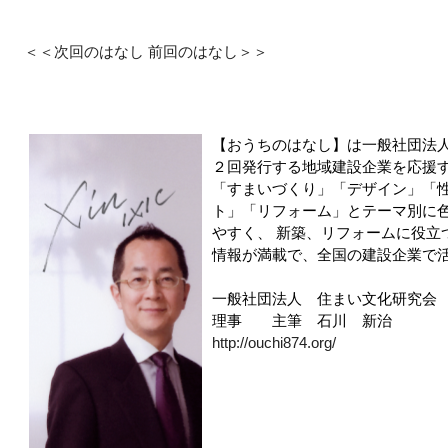
＜＜次回のはなし
前回のはなし＞＞
【おうちのはなし】は一般社団法
２回発行する地域建設企業を応援
「すまいづくり」「デザイン」「
ト」「リフォーム」とテーマ別に
やすく、 新築、リフォームに役立
情報が満載で、全国の建設企業で
一般社団法人 住まい文化研究会
理事 主筆 石川 新治
http://ouchi874.org/