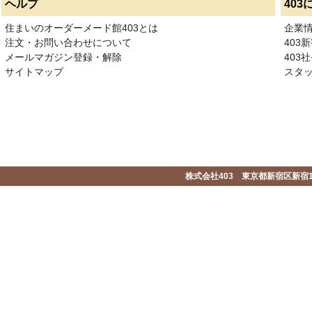
ヘルプ
403
住まいのオーダーメード館403とは
企業
注文・お問い合わせについて
403
メールマガジン登録・解除
403社
サイトマップ
スタ
株式会社403 東京都新宿区新宿1-2-1-1F 