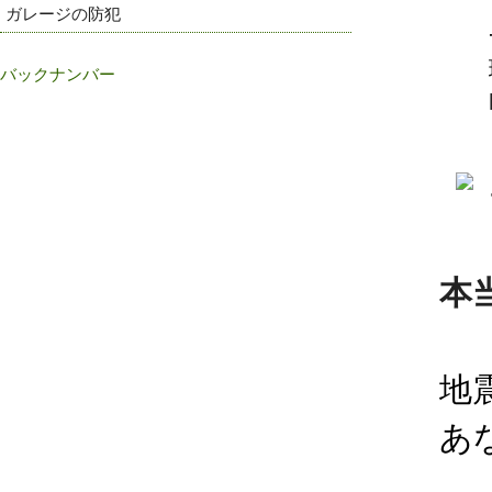
ガレージの防犯
バックナンバー
本
地
あ