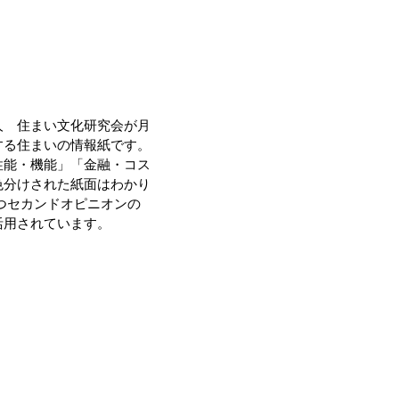
人 住まい文化研究会が月
する住まいの情報紙です。
性能・機能」「金融・コス
色分けされた紙面はわかり
つセカンドオピニオンの
活用されています。