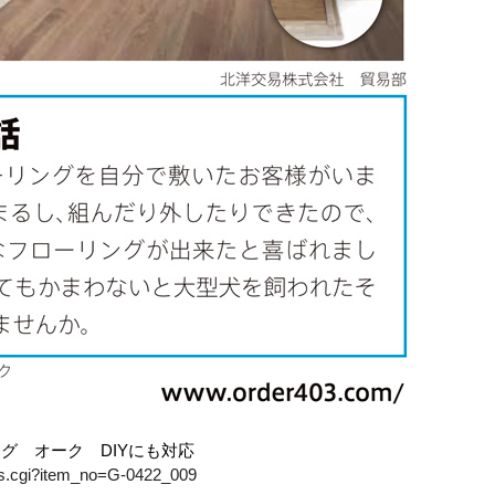
グ オーク DIYにも対応
ails.cgi?item_no=G-0422_009