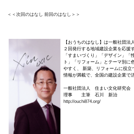
＜＜次回のはなし
前回のはなし＞＞
【おうちのはなし】は一般社団法
２回発行する地域建設企業を応援
「すまいづくり」「デザイン」「
ト」「リフォーム」とテーマ別に
やすく、 新築、リフォームに役立
情報が満載で、全国の建設企業で
一般社団法人 住まい文化研究会
理事 主筆 石川 新治
http://ouchi874.org/