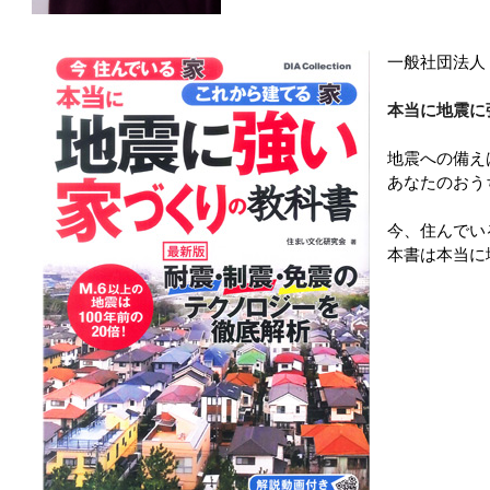
一般社団法人
本当に地震に
地震への備え
あなたのおう
今、住んでい
本書は本当に