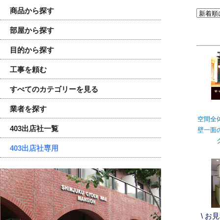
商品から探す
部屋から探す
目的から探す
工事を頼む
すべてのカテゴリーを見る
業者を探す
空間全
403出店社一覧
壁一面
403出店社専用
\ お