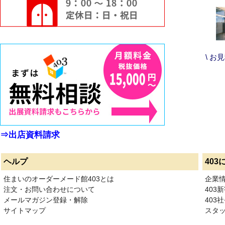
\ お
⇒出店資料請求
ヘルプ
403
住まいのオーダーメード館403とは
企業
注文・お問い合わせについて
403
メールマガジン登録・解除
403社
サイトマップ
スタ