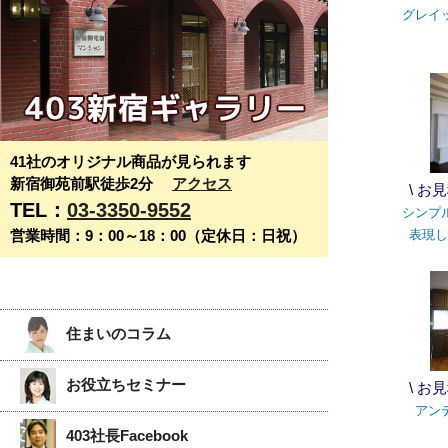
グレイ
41社のオリジナル商品が見られます
新宿御苑前駅徒歩2分
アクセス
\ お
TEL：
03-3350-9552
シンプ
営業時間：9：00～18：00（定休日：日祝）
表現し
住まいのコラム
お役立ちセミナー
\ お
アン
403社長Facebook