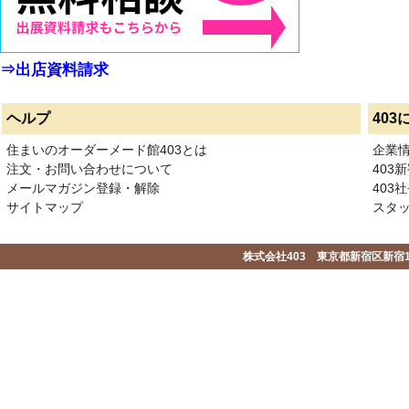
⇒出店資料請求
ヘルプ
403
住まいのオーダーメード館403とは
企業
注文・お問い合わせについて
403
メールマガジン登録・解除
403社
サイトマップ
スタ
株式会社403 東京都新宿区新宿1-2-1-1F 