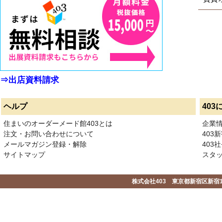
⇒出店資料請求
ヘルプ
403
住まいのオーダーメード館403とは
企業
注文・お問い合わせについて
403
メールマガジン登録・解除
403社
サイトマップ
スタ
株式会社403 東京都新宿区新宿1-2-1-1F 