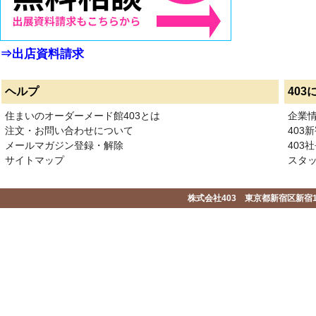
⇒出店資料請求
ヘルプ
403
住まいのオーダーメード館403とは
企業
注文・お問い合わせについて
403
メールマガジン登録・解除
403社
サイトマップ
スタ
株式会社403 東京都新宿区新宿1-2-1-1F 