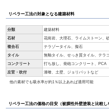
リペラー工法の対象となる建築材料
分類
建築材料
石材
花崗岩、大理石、ライムストーン、
複合石
テラゾータイル、擬石
タイル
無釉タイル、せっき質タイル、テラ
コンクリート
打ち放し、発砲コンクリート、PCA
左官・吹付
漆喰、土壁、ジョリパットなど
他の素材でも吸水率が約1％以上あれば適用可能
リペラー工法の価格の目安（被膜性外壁塗装と比較し