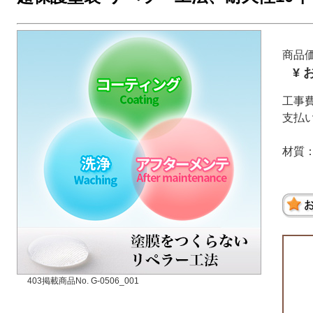
商品
¥ 
工事
支払
材質
403掲載商品No. G-0506_001