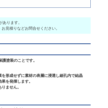
性があります。
・お見積りなどお問合せください。
保護塗装のことです。
膜を形成せずに素材の表層に浸透し細孔内で結晶
効果を発揮します。
ありません。