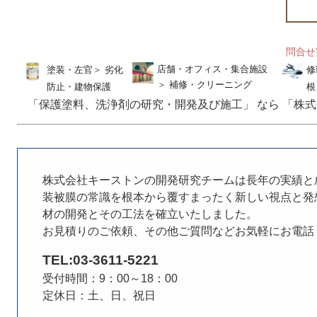
問合
店舗・オフィス・集合施設
塗装・左官
＞
劣化
修
＞
補修・クリーニング
防止・建物保護
根
「保護塗料、洗浄剤の研究・開発及び施工」 なら 「株式
株式会社キーストンの開発研究チームは長年の実績と
装被膜の常識を根本から覆すまったく新しい視点と発
材の開発とその工法を確立いたしました。
お見積りのご依頼、その他ご質問などお気軽にお電話
TEL:03-3611-5221
受付時間：9：00～18：00
定休日：土、日、祝日