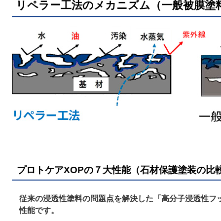
リペラー工法のメカニズム（一般被膜塗
プロトケアXOPの７大性能（石材保護塗装の比
従来の浸透性塗料の問題点を解決した「高分子浸透性フッ
性能です。