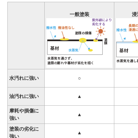
一般塗装
浸
水汚れに強い
○
油汚れに強い
▲
摩耗や損傷に
▲
強い
塗装の劣化に
▲
強い