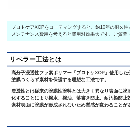
プロトケアXOPをコーティングすると、約10年の耐久
メンテナンス費用を考えると費用対効果大です。ご質問
リペラー工法とは
高分子浸透性フッ素ポリマー「プロトケXOP」使用した
塗膜つくらず素材を保護する理想な工法です。
浸透性とは従来の塗膜性塗料とは大きく異なり表面に塗
化することにより撥水、撥油、落書き防止、耐汚染防止
素材表面に塗膜が形成されないため質感が変わることが