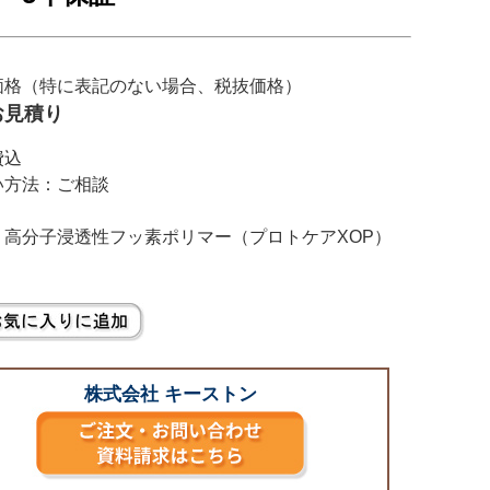
価格（特に表記のない場合、税抜価格）
お見積り
費込
い方法：ご相談
：高分子浸透性フッ素ポリマー（プロトケアXOP）
株式会社 キーストン