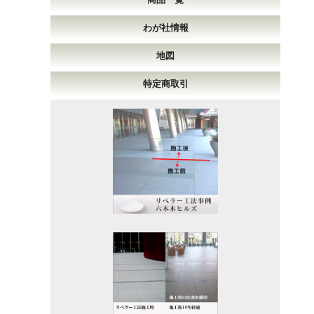
わが社情報
地図
特定商取引