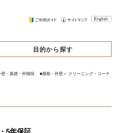
目的から探す
外壁・基礎・外階段
■屋根・外壁
＞
クリーニング・コーテ
・5年保証