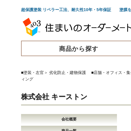
超保護塗装 リペラー工法、耐久性10年・5年保証 塗膜
商品から探す
■塗装・左官
＞
劣化防止・建物保護
■店舗・オフィス・集
ィング
株式会社 キーストン
会社概要
商品一覧