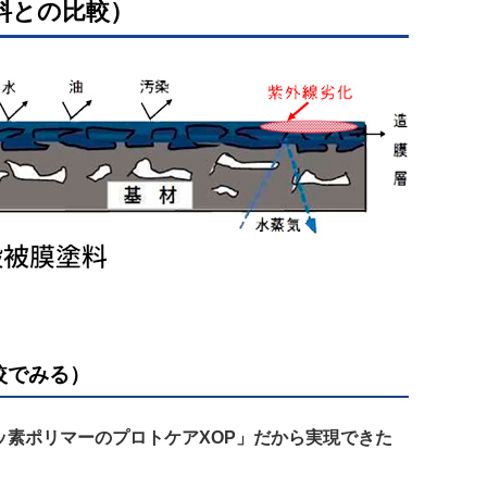
料との比較）
較でみる）
素ポリマーのプロトケアXOP」だから実現できた