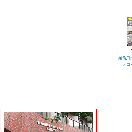
業務用
オコ