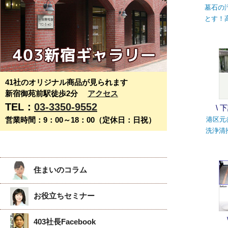
墓石の
とす！
41社のオリジナル商品が見られます
新宿御苑前駅徒歩2分
アクセス
TEL：
03-3350-9552
\
営業時間：9：00～18：00（定休日：日祝）
港区元
洗浄清
住まいのコラム
お役立ちセミナー
403社長Facebook