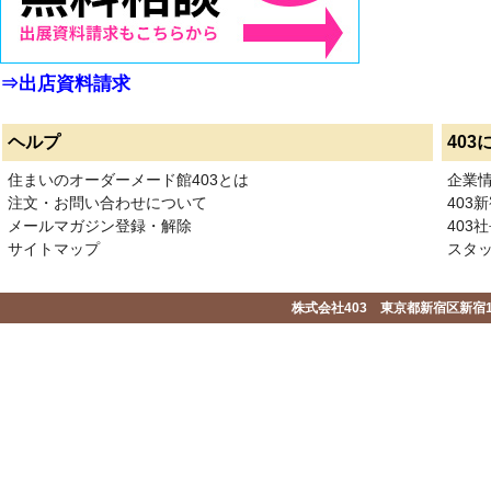
⇒出店資料請求
ヘルプ
403
住まいのオーダーメード館403とは
企業
注文・お問い合わせについて
403
メールマガジン登録・解除
403社
サイトマップ
スタ
株式会社403 東京都新宿区新宿1-2-1-1F 