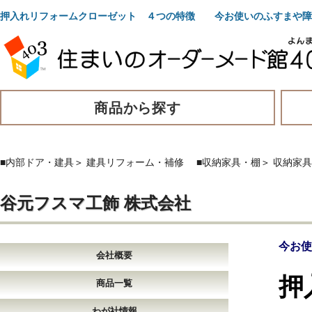
押入れリフォームクローゼット ４つの特徴 今お使いのふすまや障
商品から探す
■内部ドア・建具
＞
建具リフォーム・補修
■収納家具・棚
＞
収納家具
谷元フスマ工飾 株式会社
今お使
会社概要
押
商品一覧
わが社情報