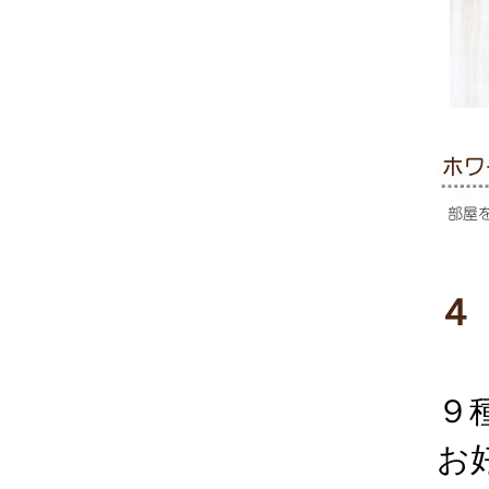
４
９
お