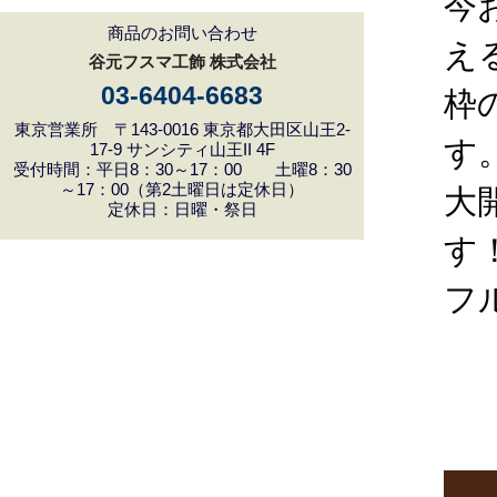
今
商品のお問い合わせ
え
谷元フスマ工飾 株式会社
03-6404-6683
枠
東京営業所 〒143-0016 東京都大田区山王2-
す
17-9 サンシティ山王II 4F
受付時間：平日8：30～17：00 土曜8：30
～17：00（第2土曜日は定休日）
大
定休日：日曜・祭日
す
フ