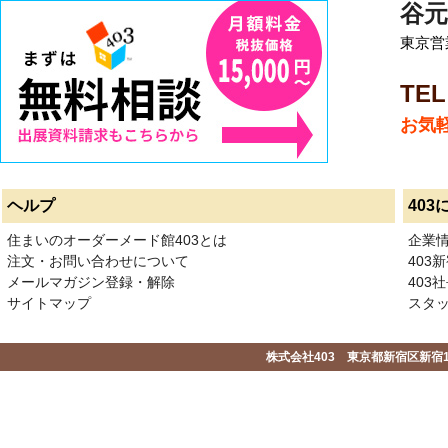
谷元
東京営業
TEL
お気
ヘルプ
403
住まいのオーダーメード館403とは
企業
注文・お問い合わせについて
403
メールマガジン登録・解除
403社
サイトマップ
スタ
株式会社403 東京都新宿区新宿1-2-1-1F 