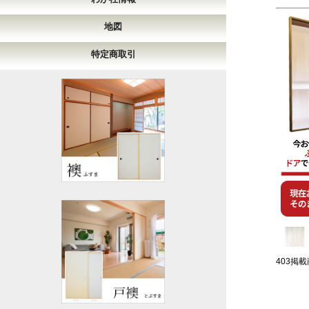
地図
特定商取引
403掲載商