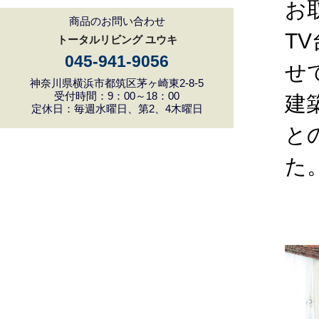
お
商品のお問い合わせ
T
トータルリビング ユウキ
045-941-9056
せ
神奈川県横浜市都筑区茅ヶ崎東2-8-5
受付時間：9：00～18：00
建
定休日：毎週水曜日、第2、4木曜日
と
た