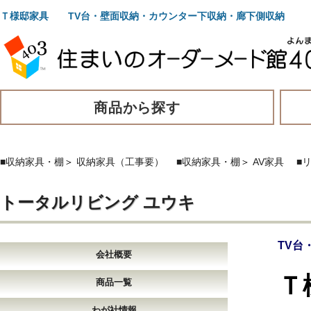
Ｔ様邸家具 TV台・壁面収納・カウンター下収納・廊下側収納
商品から探す
■収納家具・棚
＞
収納家具（工事要）
■収納家具・棚
＞
AV家具
■
トータルリビング ユウキ
TV台
会社概要
Ｔ
商品一覧
わが社情報