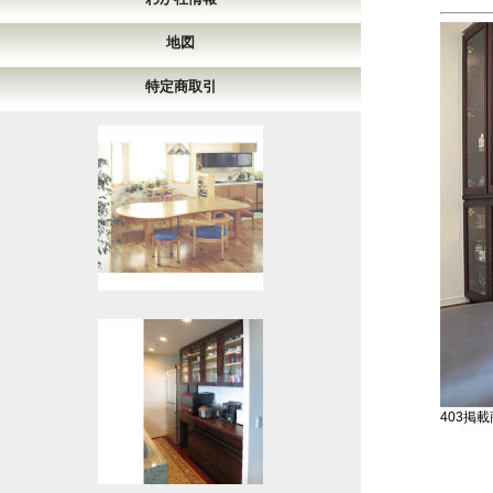
地図
特定商取引
403掲載商