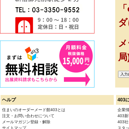
「
ダ
メ
局
ヘルプ
403
住まいのオーダーメード館403とは
企業
注文・お問い合わせについて
403
メールマガジン登録・解除
403社
サイトマップ
スタ