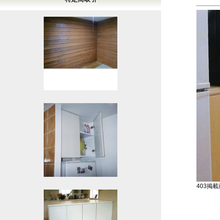
403掲載商