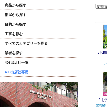
商品から探す
部屋から探す
目的から探す
工事を頼む
すべてのカテゴリーを見る
\ お
業者を探す
403出店社一覧
シ
403出店社専用
\ 
豊島区