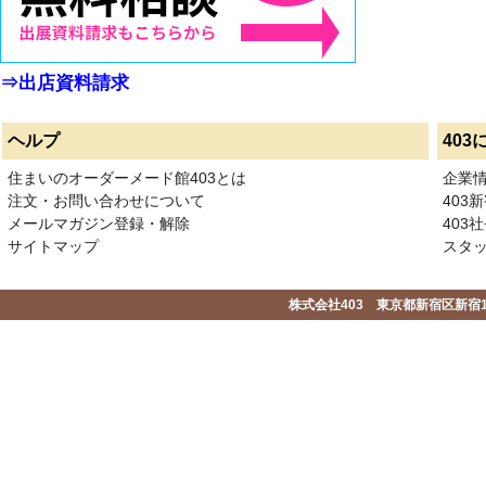
⇒出店資料請求
ヘルプ
403
住まいのオーダーメード館403とは
企業
注文・お問い合わせについて
403
メールマガジン登録・解除
403社
サイトマップ
スタ
株式会社403 東京都新宿区新宿1-2-1-1F 