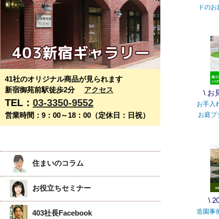
ドのお
41社のオリジナル商品が見られます
新宿御苑前駅徒歩2分
アクセス
\ 
TEL：
03-3350-9552
お手入
営業時間：9：00～18：00（定休日：日祝）
お庭プ
住まいのコラム
お役立ちセミナー
\ 
造園事
403社長Facebook