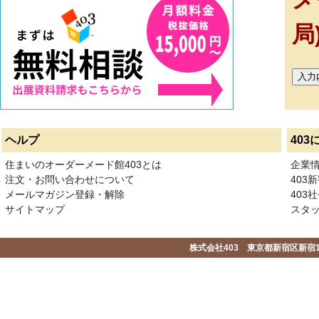
メ
局
ヘルプ
403
住まいのオーダーメード館403とは
企業
注文・お問い合わせについて
403
メールマガジン登録・解除
403社
サイトマップ
スタ
株式会社403 東京都新宿区新宿1-2-1-1F 