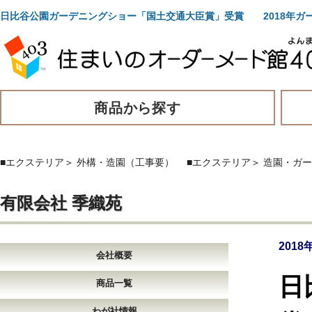
日比谷公園ガーデニングショー「国土交通大臣賞」受賞 2018年ガ
商品から探す
■エクステリア
＞
外構・造園（工事要）
■エクステリア
＞
造園・ガー
有限会社 季織苑
201
会社概要
日
商品一覧
わが社情報