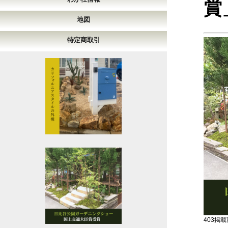
賞
地図
特定商取引
403掲載商