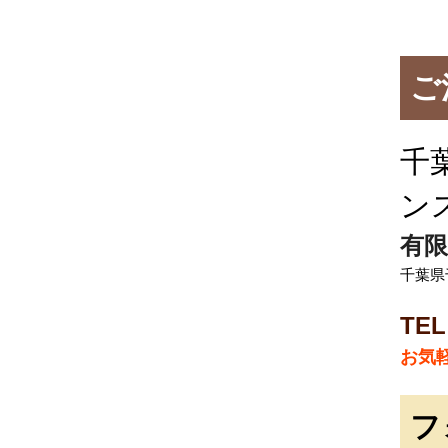
ご
千
ン
有限
千葉県
TEL
お気
フ