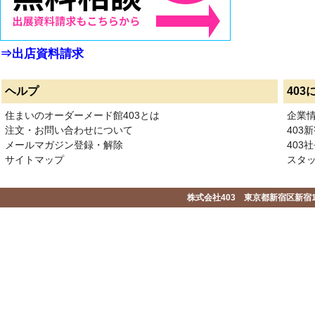
⇒出店資料請求
ヘルプ
403
住まいのオーダーメード館403とは
企業
注文・お問い合わせについて
403
メールマガジン登録・解除
403社
サイトマップ
スタ
株式会社403 東京都新宿区新宿1-2-1-1F 