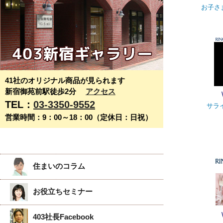
お子さ
41社のオリジナル商品が見られます
新宿御苑前駅徒歩2分
アクセス
TEL：
03-3350-9552
サライ
営業時間：9：00～18：00（定休日：日祝）
住まいのコラム
お役立ちセミナー
403社長Facebook