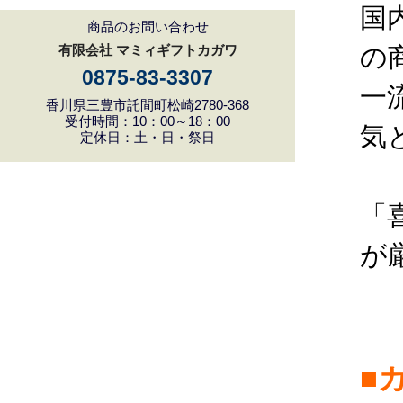
国
商品のお問い合わせ
の
有限会社 マミィギフトカガワ
0875-83-3307
一
香川県三豊市託間町松崎2780-368
受付時間：10：00～18：00
気
定休日：土・日・祭日
「
が
■