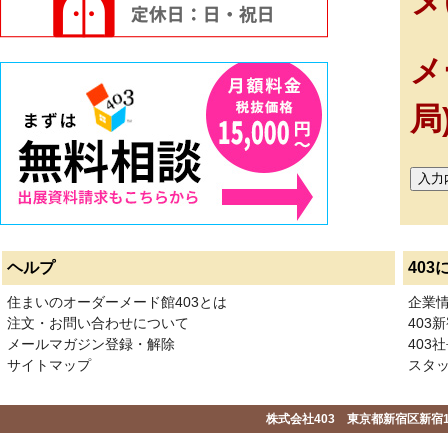
メ
局
ヘルプ
403
住まいのオーダーメード館403とは
企業
注文・お問い合わせについて
403
メールマガジン登録・解除
403社
サイトマップ
スタ
株式会社403 東京都新宿区新宿1-2-1-1F 