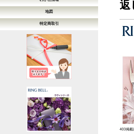
返
地図
特定商取引
403掲載商