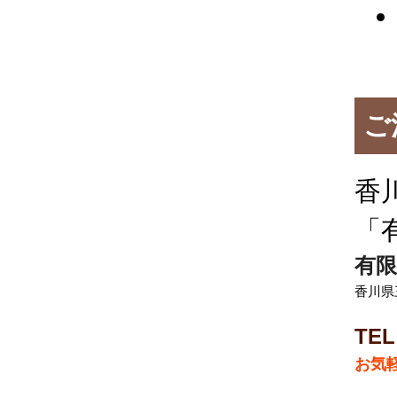
ご
香
「
有限
香川県三
TEL
お気