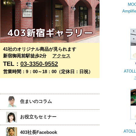
MOO
Ampl
41社のオリジナル商品が見られます
新宿御苑前駅徒歩2分
アクセス
TEL：
03-3350-9552
営業時間：9：00～18：00（定休日：日祝）
ATOLL
住まいのコラム
お役立ちセミナー
ATOLL
403社長Facebook