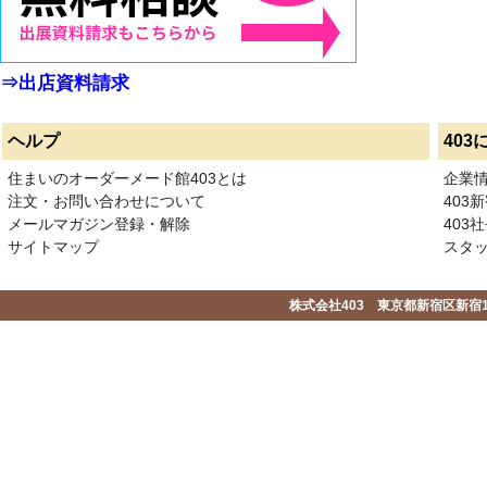
⇒出店資料請求
ヘルプ
403
住まいのオーダーメード館403とは
企業
注文・お問い合わせについて
403
メールマガジン登録・解除
403社
サイトマップ
スタ
株式会社403 東京都新宿区新宿1-2-1-1F 