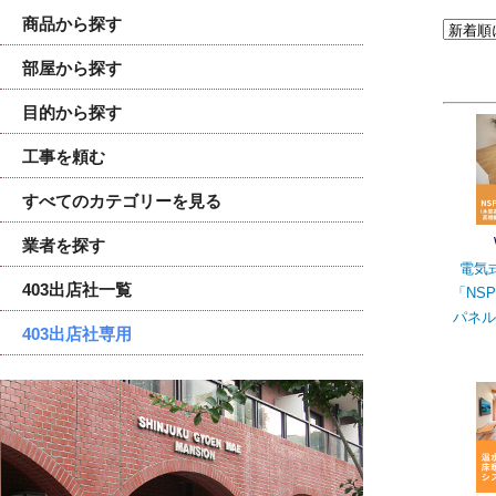
商品から探す
部屋から探す
目的から探す
工事を頼む
すべてのカテゴリーを見る
業者を探す
電気
403出店社一覧
「NS
パネル
403出店社専用