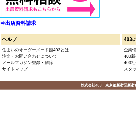
⇒出店資料請求
ヘルプ
403
住まいのオーダーメード館403とは
企業
注文・お問い合わせについて
403
メールマガジン登録・解除
403社
サイトマップ
スタ
株式会社403 東京都新宿区新宿1-2-1-1F 