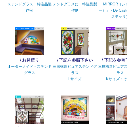
ステンドグラス 特注品製
テンドグラスに 特注品製
MIRROR（シ
作例
作例
ー）」 - De Cast
ステッリ
\ お見積り
\ 下記を参照下さい
\ 下記を参
オーダーメイド・ステンド
三層構造ピュアステンドグ
三層構造ピュア
グラス
ラス
ラス
Lサイズ
Kサイズ・