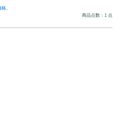
価格。
商品点数：1 点