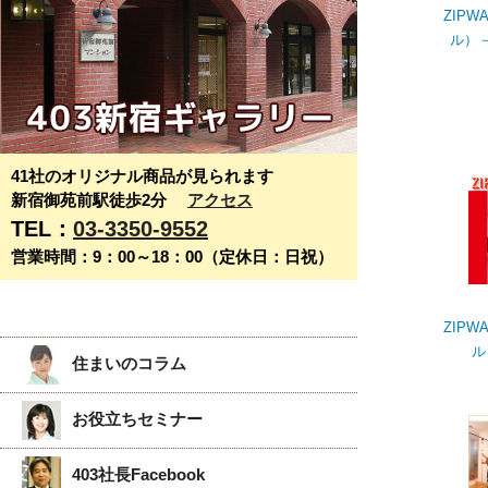
ZIP
ル）
41社のオリジナル商品が見られます
新宿御苑前駅徒歩2分
アクセス
TEL：
03-3350-9552
営業時間：9：00～18：00（定休日：日祝）
ZIP
ル
住まいのコラム
お役立ちセミナー
403社長Facebook