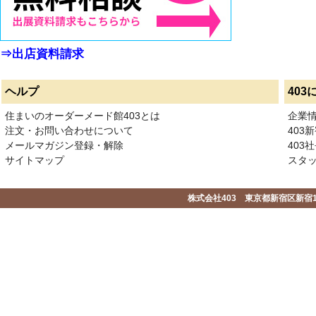
⇒出店資料請求
ヘルプ
403
住まいのオーダーメード館403とは
企業
注文・お問い合わせについて
403
メールマガジン登録・解除
403社
サイトマップ
スタ
株式会社403 東京都新宿区新宿1-2-1-1F 