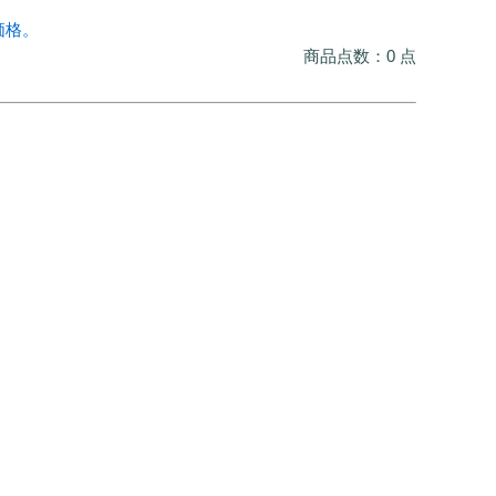
価格。
商品点数：0 点