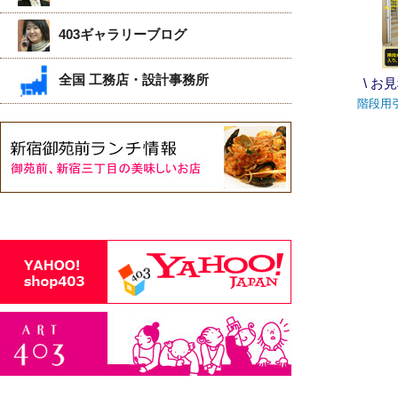
403ギャラリーブログ
全国 工務店・設計事務所
\ お
階段用