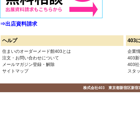
⇒出店資料請求
ヘルプ
403
住まいのオーダーメード館403とは
企業
注文・お問い合わせについて
403
メールマガジン登録・解除
403社
サイトマップ
スタ
株式会社403 東京都新宿区新宿1-2-1-1F 