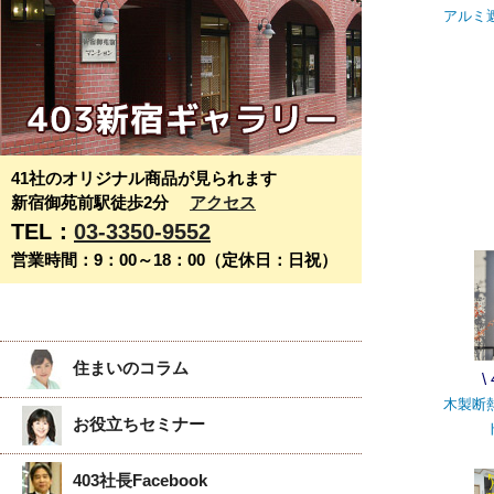
アルミ
41社のオリジナル商品が見られます
新宿御苑前駅徒歩2分
アクセス
TEL：
03-3350-9552
営業時間：9：00～18：00（定休日：日祝）
住まいのコラム
\
木製断
お役立ちセミナー
403社長Facebook