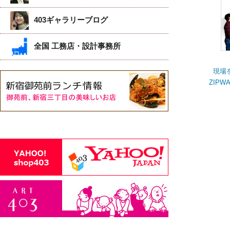
403ギャラリーブログ
全国 工務店・設計事務所
現場
ZIP