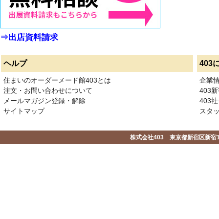
⇒出店資料請求
ヘルプ
403
住まいのオーダーメード館403とは
企業
注文・お問い合わせについて
403
メールマガジン登録・解除
403社
サイトマップ
スタ
株式会社403 東京都新宿区新宿1-2-1-1F 