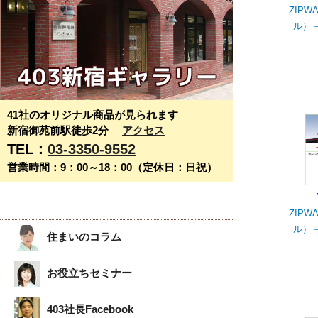
ZIP
ル）
41社のオリジナル商品が見られます
新宿御苑前駅徒歩2分
アクセス
TEL：
03-3350-9552
営業時間：9：00～18：00（定休日：日祝）
ZIP
ル）
住まいのコラム
お役立ちセミナー
403社長Facebook