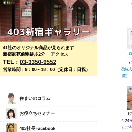
41社のオリジナル商品が見られます
新宿御苑前駅徒歩2分
アクセス
TEL：
03-3350-9552
\
営業時間：9：00～18：00（定休日：日祝）
収納式
型）
住まいのコラム
お役立ちセミナー
\ 2
（ごろ
403社長Facebook