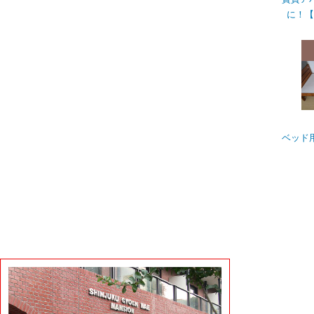
に！【
ベッド