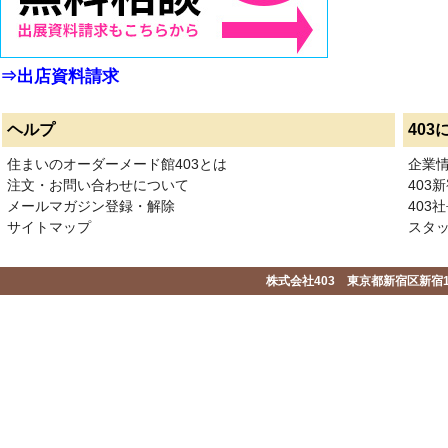
⇒出店資料請求
ヘルプ
403
住まいのオーダーメード館403とは
企業
注文・お問い合わせについて
403
メールマガジン登録・解除
403社
サイトマップ
スタ
株式会社403 東京都新宿区新宿1-2-1-1F 