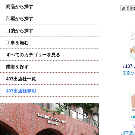
商品から探す
部屋から探す
目的から探す
工事を頼む
すべてのカテゴリーを見る
\ 1
業者を探す
国産ひ
403出店社一覧
403出店社専用
据置型