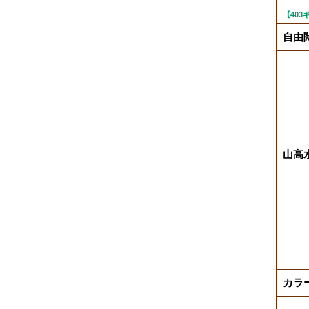
【40
自由
山高
カラー