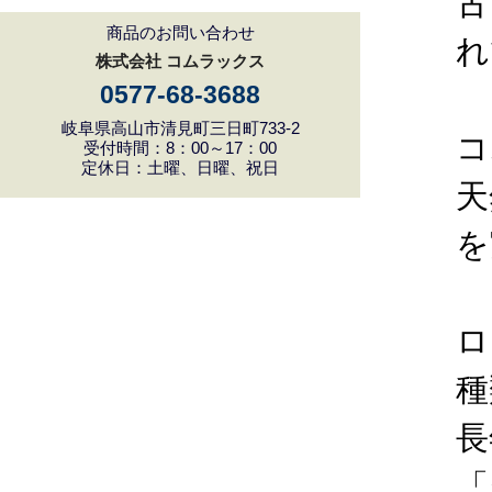
古
商品のお問い合わせ
れ
株式会社 コムラックス
0577-68-3688
岐阜県高山市清見町三日町733-2
コ
受付時間：8：00～17：00
定休日：土曜、日曜、祝日
天
を
ロ
種
長
「