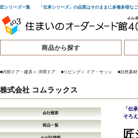
匠シリーズ一覧 「伝承シリーズ」の品質はそのままに多種多様なご
商品から探す
■内部ドア・建具
＞
洋間ドア
■リビング
＞
ドア・サッシ
■自然素材
株式会社 コムラックス
「伝
会社概要
そろえ
商品一覧
匠
わが社情報