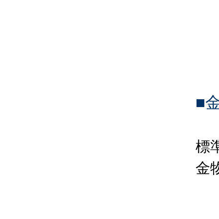
■
標
金