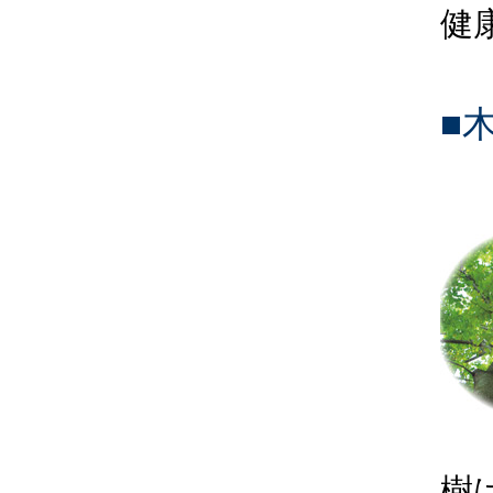
健
■
樹