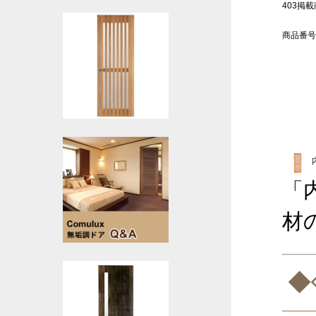
403掲載商
商品番号
「
材
◆