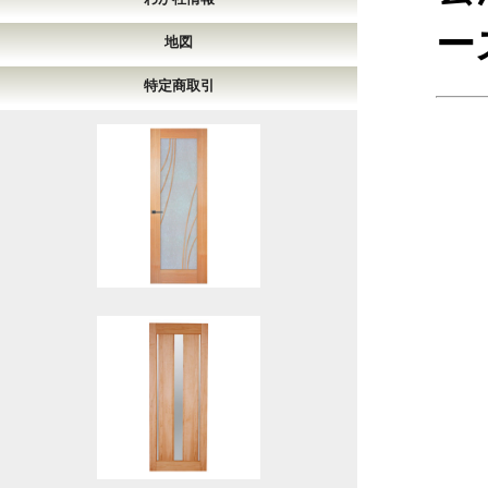
ー
地図
特定商取引