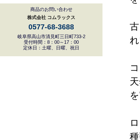
商品のお問い合わせ
株式会社 コムラックス
古
0577-68-3688
岐阜県高山市清見町三日町733-2
れ
受付時間：8：00～17：00
定休日：土曜、日曜、祝日
コ
天
を
ロ
種