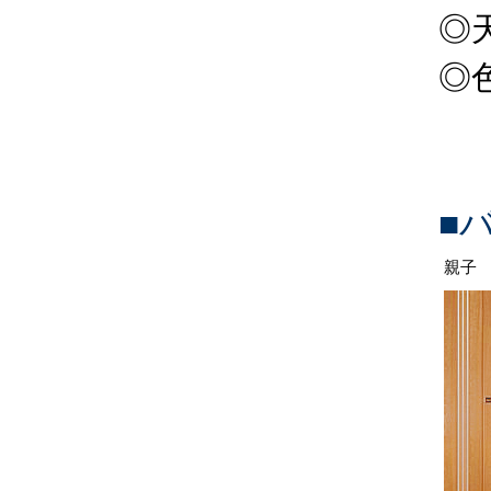
◎
◎
■
親子