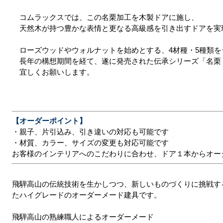
コムラックスでは、この名栗加工を木製ドアに施し、
天然木が持つ豊かな表情と更なる高級感を引き出すドアを実
ローズウッドやウォルナットを始めとする、4材種・5種類
長年の構想期間を経て、遂に発売された伝承シリーズ「名栗
宜しくお願いします。
【オーダーポイント】
・親子、片引込み、引き違いの対応も可能です
・材質、カラー、サイズの変更も対応可能です
お客様のインテリアへのこだわりに合わせ、ドア１本からオー
飛騨高山の伝統技術を生かしつつ、新しいものづくりに挑戦す
たハイグレードのオーダーメード建具です。
飛騨高山の熟練職人によるオーダーメード