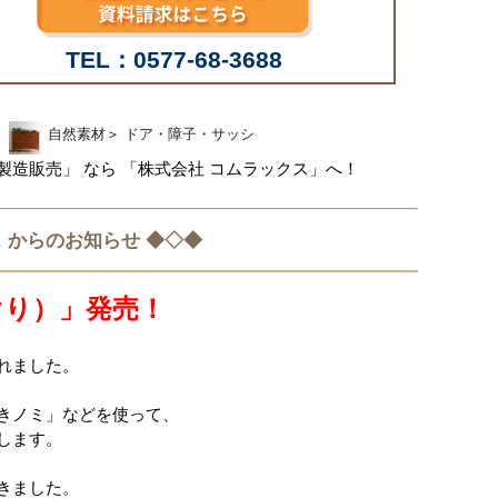
TEL：0577-68-3688
自然素材
＞
ドア・障子・サッシ
造販売」 なら 「株式会社 コムラックス」へ！
 からのお知らせ ◆◇◆
ぐり）」発売！
れました。
きノミ」などを使って、
します。
きました。