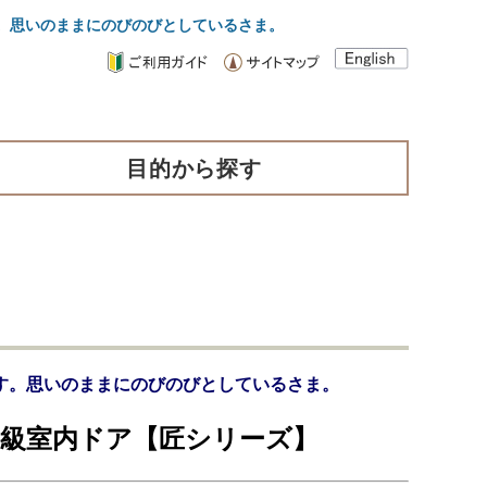
。思いのままにのびのびとしているさま。
目的から探す
す。思いのままにのびのびとしているさま。
高級室内ドア【匠シリーズ】