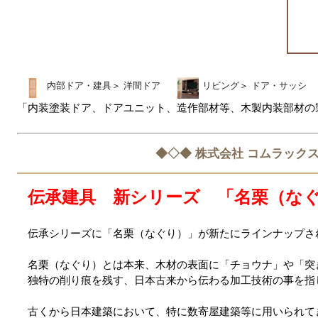
内部ドア・建具
＞
洋間ドア
リビング
＞
ドア・サッシ
「内装塗装ドア、ドアユニット、造作部材等、木製内装部材の製
◆◇◆ 株式会社 コムラックス
伝承建具 新シリーズ 「名栗（な
伝承シリーズに「名栗（なぐり）」が新たにラインナップさ
名栗（なぐり）とは本来、木材の表面に「チョウナ」や「突
独特の削り痕を残す、日本古来から伝わる加工技術の事を指
古くから日本建築において、特に数寄屋建築等に用いられて