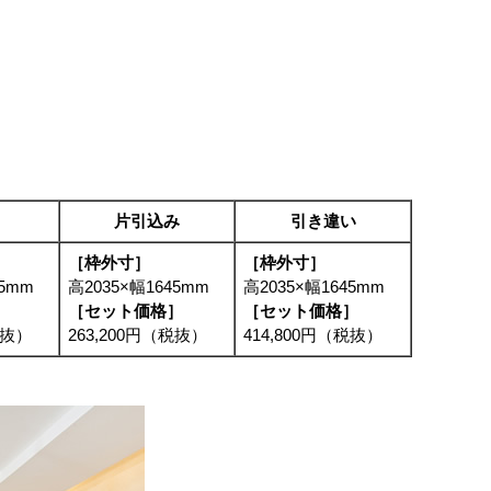
片引込み
引き違い
［枠外寸］
［枠外寸］
45mm
高2035×幅1645mm
高2035×幅1645mm
］
［セット価格］
［セット価格］
税抜）
263,200円（税抜）
414,800円（税抜）