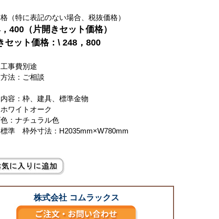
価格（特に表記のない場合、税抜価格）
14，400（片開きセット価格）
セット価格：\ 248，800
、工事費別途
い方法：ご相談
ト内容：枠、建具、標準金物
：ホワイトオーク
げ色：ナチュラル色
標準 枠外寸法：H2035mm×W780mm
株式会社 コムラックス