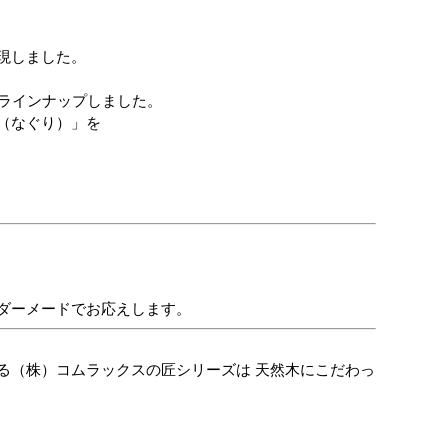
現しました。
をラインナップしました。
（なぐり）」を
ダーメードでお応えします。
る（株）コムラックスの匠シリーズは 天然木にこだわっ