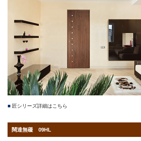
■
匠シリーズ詳細はこちら
闊達無礙 09HL