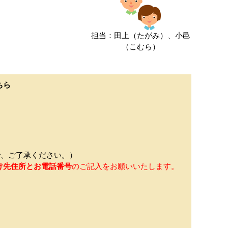
担当：田上（たがみ）、小邑
（こむら）
ちら
、ご了承ください。）
け先住所とお電話番号
のご記入をお願いいたします。