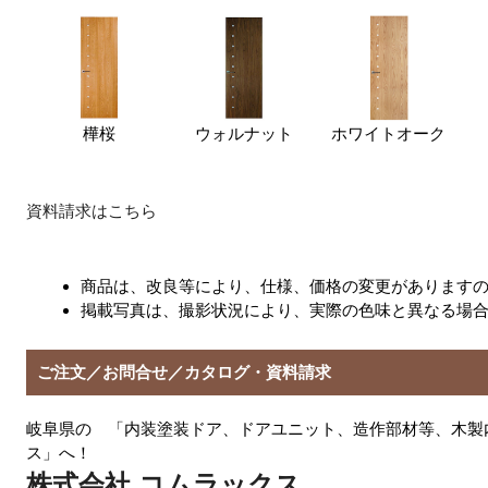
樺桜
ウォルナット
ホワイトオーク
資料請求はこちら
商品は、改良等により、仕様、価格の変更があります
掲載写真は、撮影状況により、実際の色味と異なる場
ご注文／お問合せ／カタログ・資料請求
岐阜県の 「内装塗装ドア、ドアユニット、造作部材等、木製
ス」へ！
株式会社 コムラックス