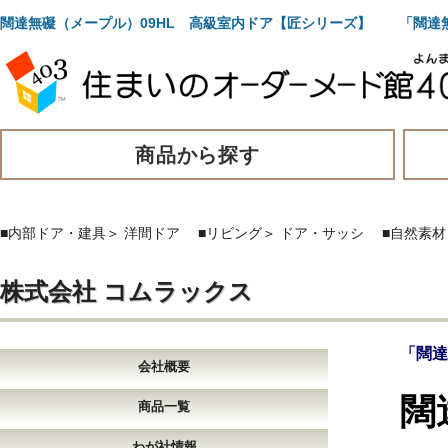
闊達無礙（メープル）09HL 高級室内ドア【匠シリーズ】 「闊達
商品から探す
■内部ドア・建具
＞
洋間ドア
■リビング
＞
ドア・サッシ
■自然素材
株式会社 コムラックス
「闊達
会社概要
闊
商品一覧
わが社情報