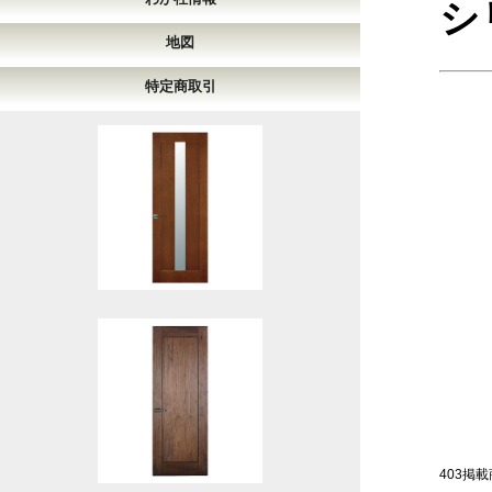
シ
地図
特定商取引
403掲載商