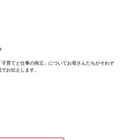
る
「子育てと仕事の両立」についてお母さんたちがそれぞ
観でお伝えします。