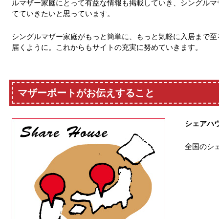
ルマザー家庭にとって有益な情報も掲載していき、シングルマ
てていきたいと思っています。
シングルマザー家庭がもっと簡単に、もっと気軽に入居まで至
届くように。これからもサイトの充実に努めていきます。
マザーポートがお伝えすること
シェアハ
全国のシ