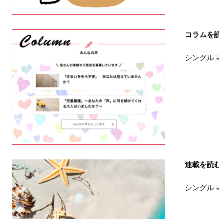
コラムを
シングル
連載を読
シングル