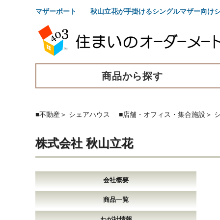
マザーポート 秋山立花が手掛けるシングルマザー向けシ
商品から探す
■不動産
＞
シェアハウス
■店舗・オフィス・集合施設
＞
株式会社 秋山立花
会社概要
商品一覧
わが社情報