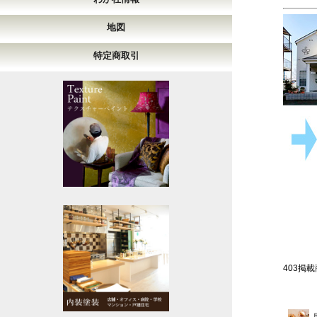
地図
特定商取引
403掲載商