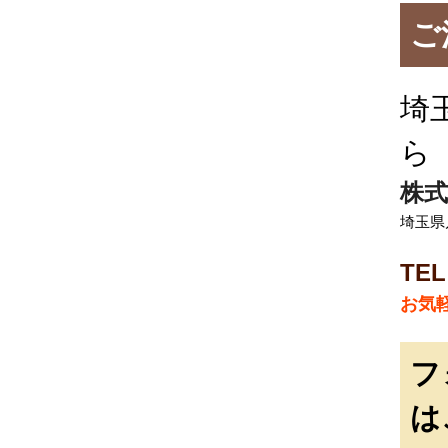
ご
埼
ら
株式
埼玉県
TEL
お気
フ
は