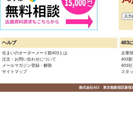
ヘルプ
403
住まいのオーダーメード館403とは
企業
注文・お問い合わせについて
403
メールマガジン登録・解除
403社
サイトマップ
スタ
株式会社403 東京都新宿区新宿1-2-1-1F 