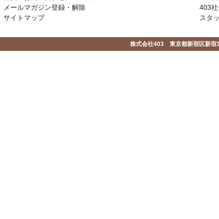
メールマガジン登録・解除
403社
サイトマップ
スタ
株式会社403 東京都新宿区新宿1-2-1-1F 