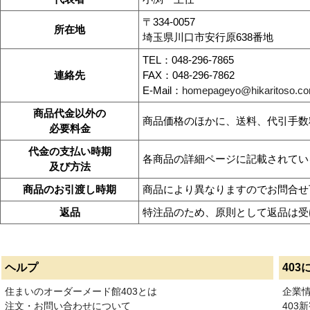
〒334-0057
所在地
埼玉県川口市安行原638番地
TEL：048-296-7865
連絡先
FAX：048-296-7862
E-Mail：
homepageyo@hikaritoso.c
商品代金以外の
商品価格のほかに、送料、代引手数
必要料金
代金の支払い時期
各商品の詳細ページに記載されてい
及び方法
商品のお引渡し時期
商品により異なりますのでお問合せ
返品
特注品のため、原則として返品は受
ヘルプ
403
住まいのオーダーメード館403とは
企業
注文・お問い合わせについて
403