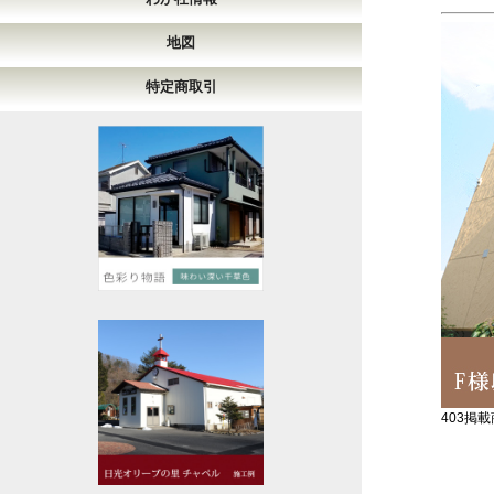
地図
特定商取引
403掲載商