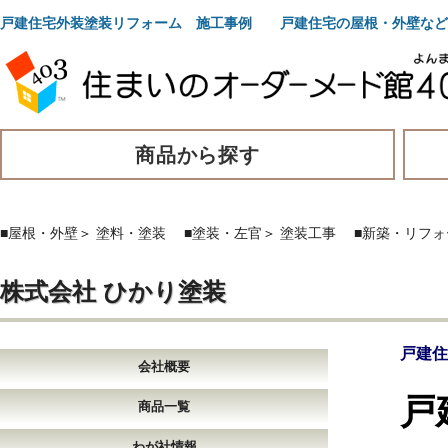
戸建住宅外装塗装リフォーム 施工事例 戸建住宅の屋根・外壁など
商品から探す
■屋根・外壁
＞
塗料・塗装
■塗装・左官
＞
塗装工事
■新築・リフ
株式会社 ひかり塗装
戸建住
会社概要
戸
商品一覧
わが社情報