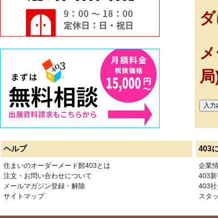
ダ
メ
局
ヘルプ
403
住まいのオーダーメード館403とは
企業
注文・お問い合わせについて
403
メールマガジン登録・解除
403社
サイトマップ
スタ