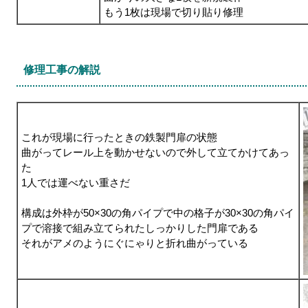
もう1枚は現場で切り貼り修理
修理工事の解説
これが現場に行ったときの鉄製門扉の状態
曲がってレール上を動かせないので外して立てかけてあっ
た
1人では運べない重さだ
構成は外枠が50×30の角パイプで中の格子が30×30の角パイ
プで溶接で組み立てられたしっかりした門扉である
それがアメのようにぐにゃりと折れ曲がっている