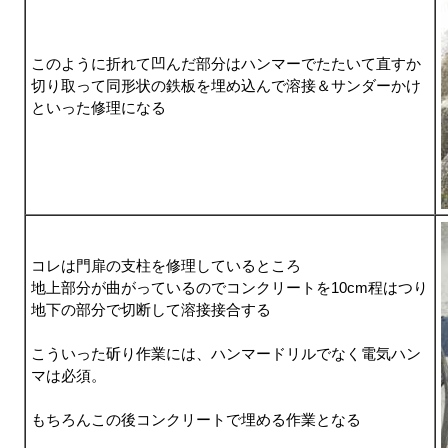
このように折れて凹んだ部分はハンマーでたたいて直すか
切り取って同形状の鉄板を埋め込んで溶接＆サンダーかけ
といった修理になる
コレは門扉の支柱を修理しているところ
地上部分が曲がっているのでコンクリートを10cm程はつり
地下の部分で切断して溶接接合する
こういった斫り作業には、ハンマードリルでなく電気ハン
マは必須。
もちろんこの後コンクリートで埋める作業となる