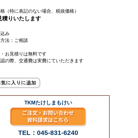
価格（特に表記のない場合、税抜価格）
お見積りいたします
費込み
い方法：ご相談
談・お見積りは無料です
確認の際、交通費は実費にていただきます
TKMたけしまもけい
TEL：045-831-6240