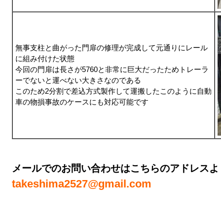
無事支柱と曲がった門扉の修理が完成して元通りにレール
に組み付けた状態
今回の門扉は長さが5760と非常に巨大だったためトレーラ
ーでないと運べない大きさなのである
このため2分割で差込方式製作して運搬したこのように自動
車の物損事故のケースにも対応可能です
メールでのお問い合わせはこちらのアドレスよ
takeshima2527@gmail.com