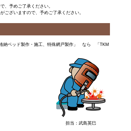
ので、予めご了承ください。
合がございますので、予めご了承ください。
格納ベッド製作・施工、特殊網戸製作」 なら 「TKM
担当：武島英巳