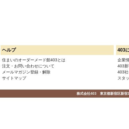
ヘルプ
403
住まいのオーダーメード館403とは
企業
注文・お問い合わせについて
403
メールマガジン登録・解除
403社
サイトマップ
スタ
株式会社403 東京都新宿区新宿1-2-1-1F 