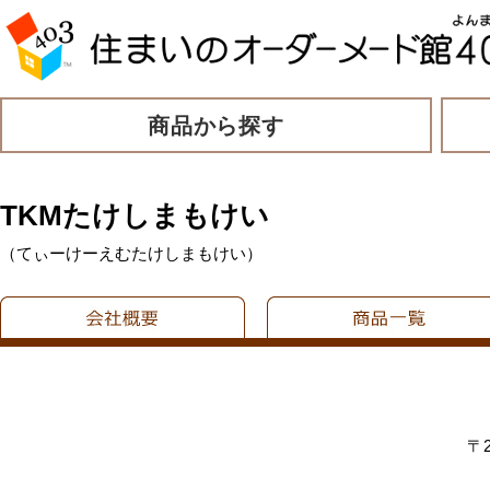
商品から探す
TKMたけしまもけい
（てぃーけーえむたけしまもけい）
〒2