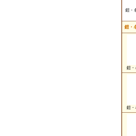
鎧・名
鎧・
鎧・
鎧・