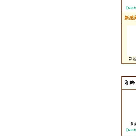
【40
新感
新
和粋
和
【40