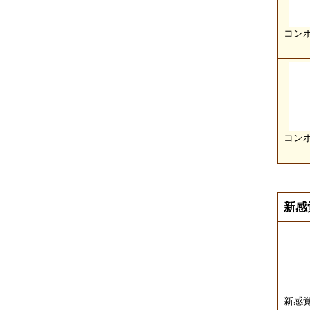
コン
コン
新感
新感覚