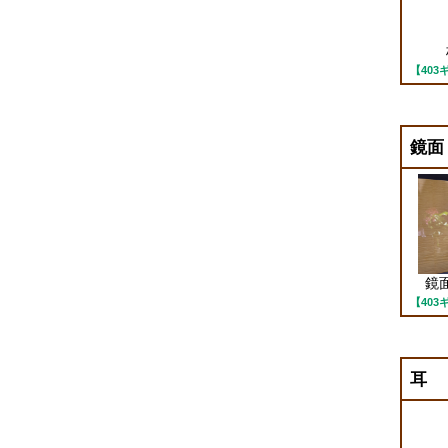
【40
鏡面
鏡面
【40
耳