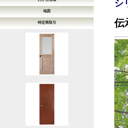
シ
地図
伝
特定商取引