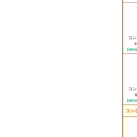
コン
H
【40
コン
【40
コン