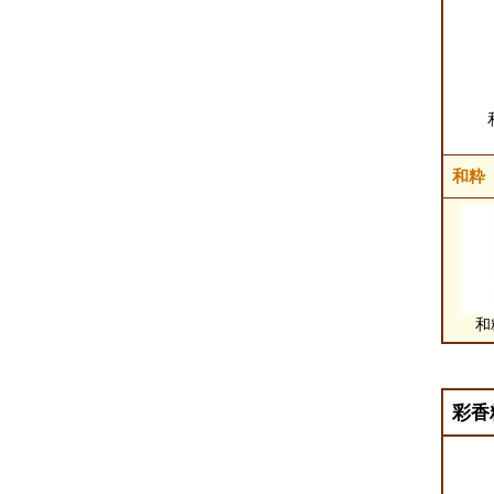
和粋
和
彩香