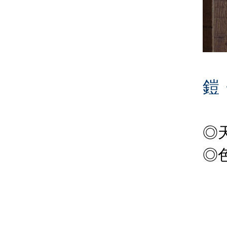
鎧
◎
◎