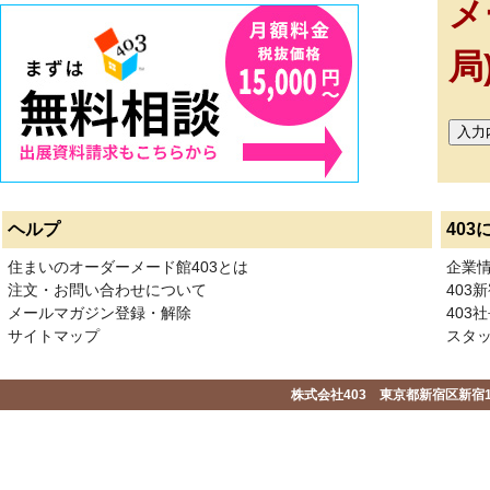
メ
局
ヘルプ
403
住まいのオーダーメード館403とは
企業
注文・お問い合わせについて
403
メールマガジン登録・解除
403社
サイトマップ
スタ
株式会社403 東京都新宿区新宿1-2-1-1F 