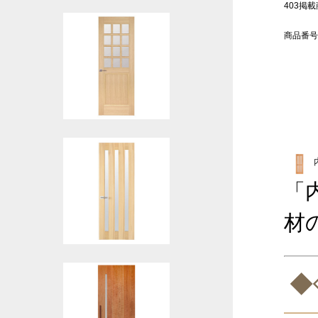
403掲載商
商品番号
「
材
◆