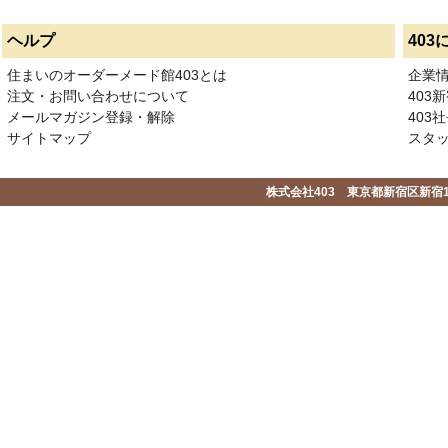
ヘルプ
403
住まいのオーダーメード館403とは
企業
注文・お問い合わせについて
403
メールマガジン登録・解除
403社
サイトマップ
スタ
株式会社403 東京都新宿区新宿1-2-1-1F 