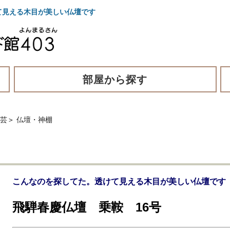
て見える木目が美しい仏壇です
部屋から探す
工芸
＞
仏壇・神棚
こんなのを探してた。透けて見える木目が美しい仏壇です
飛騨春慶仏壇 乗鞍 16号