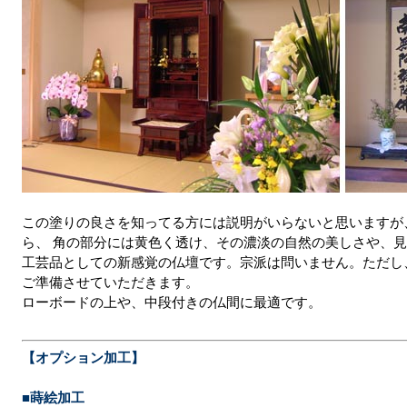
この塗りの良さを知ってる方には説明がいらないと思いますが
ら、 角の部分には黄色く透け、その濃淡の自然の美しさや、
工芸品としての新感覚の仏壇です。宗派は問いません。ただし
ご準備させていただきます。
ローボードの上や、中段付きの仏間に最適です。
【オプション加工】
■蒔絵加工