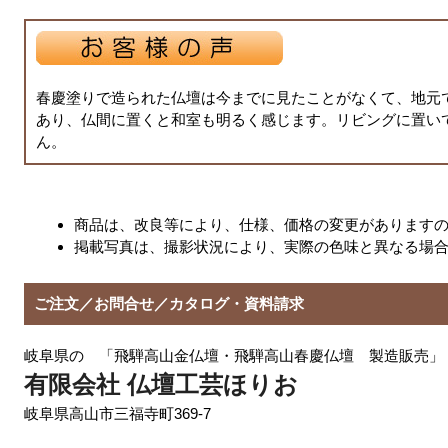
春慶塗りで造られた仏壇は今までに見たことがなくて、地元
あり、仏間に置くと和室も明るく感じます。リビングに置い
ん。
商品は、改良等により、仕様、価格の変更があります
掲載写真は、撮影状況により、実際の色味と異なる場
ご注文／お問合せ／カタログ・資料請求
岐阜県の 「飛騨高山金仏壇・飛騨高山春慶仏壇 製造販売」
有限会社 仏壇工芸ほりお
岐阜県高山市三福寺町369-7