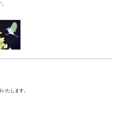
す。
養いたします。