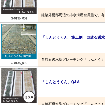
建築外構部周辺の排水溝用金属蓋で、有
G-0135_001
「しんとうくん」施工例 自然石透水
自然石透水型グレーチング「しんとうく
G-0135_010
「しんとうくん」Q&A
自然石透水型グレーチング「しんとうく