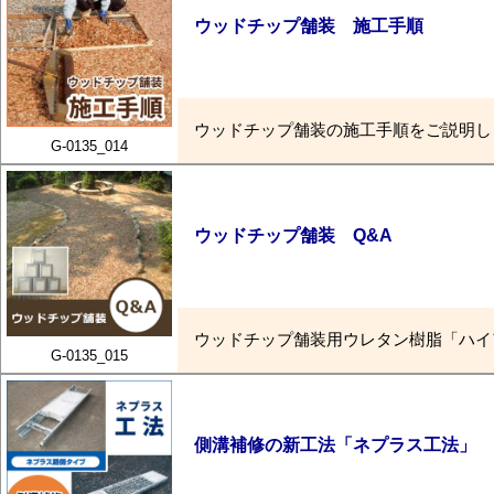
ウッドチップ舗装 施工手順
ウッドチップ舗装の施工手順をご説明し
G-0135_014
ウッドチップ舗装 Q&A
ウッドチップ舗装用ウレタン樹脂「ハイ
G-0135_015
側溝補修の新工法「ネプラス工法」