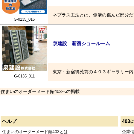
ネプラス工法とは、側溝の傷んだ部分だ
G-0135_016
泉建設 新宿ショールーム
東京・新宿御苑前の４０３ギャラリー内
G-0135_011
住まいのオーダーメード館403への掲載
ヘルプ
403
住まいのオーダーメード館403とは
企業