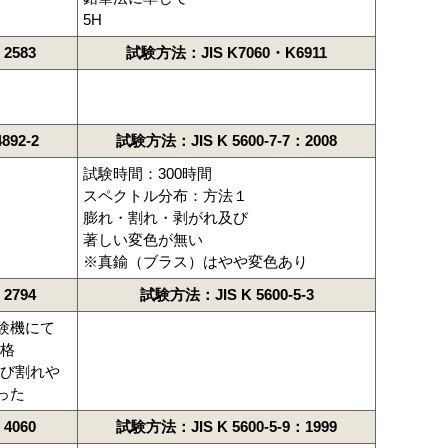
5H
2583
試験方法：JIS K7060・K6911
92-2
試験方法：JIS K 5600-7-7：2008
試験時間：300時間
スペクトル分布：方法１
膨れ・割れ・剥がれ及び
著しい変色が無い
※真鍮（ブラス）はやや変色あり
2794
試験方法：JIS K 5600-5-3
験機にて
合格
ひび割れや
った
4060
試験方法：JIS K 5600-5-9：1999