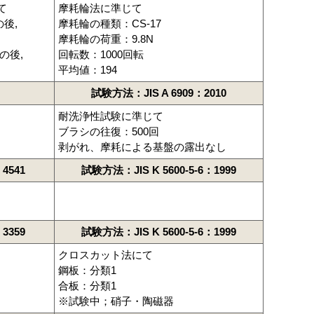
て
摩耗輪法に準じて
の後,
摩耗輪の種類：CS-17
摩耗輪の荷重：9.8N
の後,
回転数：1000回転
平均値：194
試験方法：JIS A 6909：2010
耐洗浄性試験に準じて
ブラシの往復：500回
剥がれ、摩耗による基盤の露出なし
4541
試験方法：JIS K 5600-5-6：1999
3359
試験方法：JIS K 5600-5-6：1999
クロスカット法にて
鋼板：分類1
合板：分類1
※試験中；硝子・陶磁器