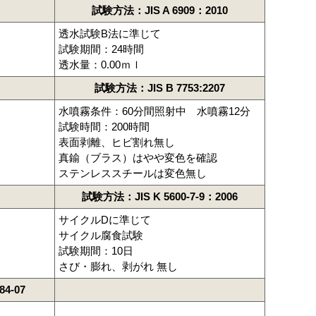
試験方法：JIS A 6909：2010
透水試験B法に準じて
試験期間：24時間
透水量：0.00ｍｌ
試験方法：JIS B 7753:2207
水噴霧条件：60分間照射中 水噴霧12分
試験時間：200時間
表面剥離、ヒビ割れ無し
真鍮（ブラス）はやや変色を確認
ステンレススチールは変色無し
試験方法：JIS K 5600-7-9：2006
サイクルDに準じて
サイクル腐食試験
試験期間：10日
さび・膨れ、剥がれ 無し
4-07