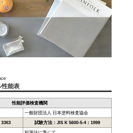
nce
ル性能表
性能評価検査機関
一般財団法人 日本塗料検査協会
3363
試験方法：JIS K 5600-5-4：1999
鉛筆法に準じて