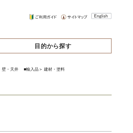
目的から探す
・壁・天井
■輸入品
＞
建材・塗料