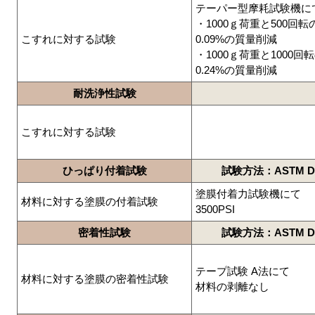
テーパー型摩耗試験機に
・1000ｇ荷重と500回転
こすれに対する試験
0.09%の質量削減
・1000ｇ荷重と1000回転
0.24%の質量削減
耐洗浄性試験
こすれに対する試験
ひっぱり付着試験
試験方法：ASTM D 
塗膜付着力試験機にて
材料に対する塗膜の付着試験
3500PSI
密着性試験
試験方法：ASTM D 
テープ試験 A法にて
材料に対する塗膜の密着性試験
材料の剥離なし