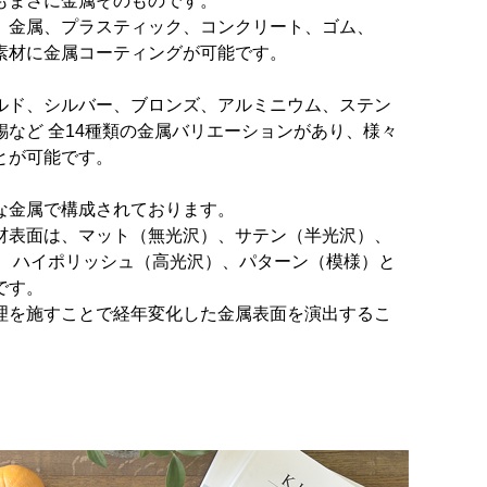
もまさに金属そのものです。
、金属、プラスティック、コンクリート、ゴム、
素材に金属コーティングが可能です。
ルド、シルバー、ブロンズ、アルミニウム、ステン
錫など 全14種類の金属バリエーションがあり、様々
とが可能です。
な金属で構成されております。
材表面は、マット（無光沢）、サテン（半光沢）、
、 ハイポリッシュ（高光沢）、パターン（模様）と
です。
理を施すことで経年変化した金属表面を演出するこ