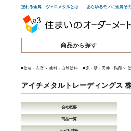
塗れる金属 ヴェロメタルとは あらゆるモノに金属その
商品から探す
■塗装・左官
＞
塗料・自然塗料
■床・壁・天井・階段
＞
アイチメタルトレーディングス 
会社概要
商品一覧
わが社情報