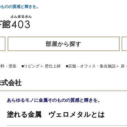
ものの質感と輝きを。
部屋から探す
塗料・塗装
■リビング
＞
壁仕上材
■店舗・オフィス・集合施設
＞
床
株式会社
あらゆるモノに金属そのものの質感と輝きを。
塗れる金属 ヴェロメタルとは