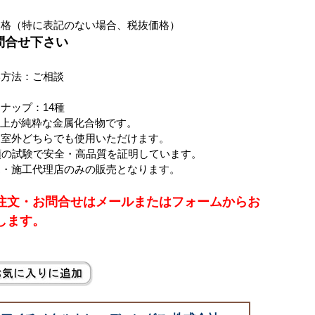
価格（特に表記のない場合、税抜価格）
お問合せ下さい
い方法：ご相談
ナップ：14種
以上が純粋な金属化合物です。
・室外どちらでも使用いただけます。
類の試験で安全・高品質を証明しています。
売・施工代理店のみの販売となります。
注文・お問合せはメールまたはフォームからお
します。