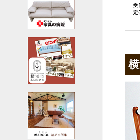
受
定
横