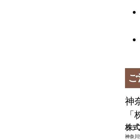
ご
神
「
株式
神奈川