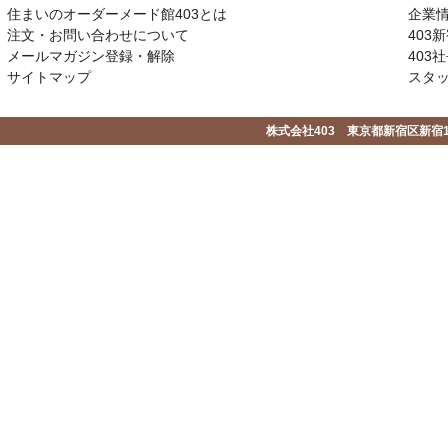
住まいのオーダーメード館403とは
企業
注文・お問い合わせについて
403
メールマガジン登録・解除
403社
サイトマップ
スタ
株式会社403 東京都新宿区新宿1-2-1-1F 