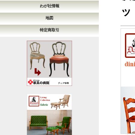
わが社情報
ッ
地図
特定商取引