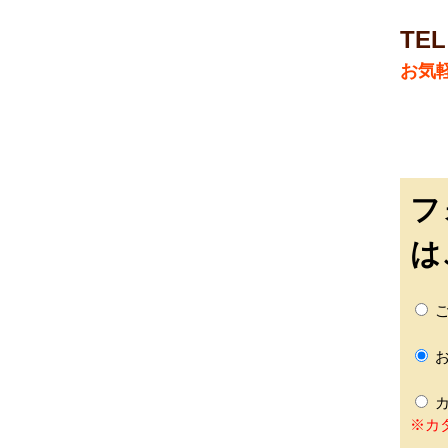
TEL
お気
フ
は
ご
お
カ
※カ