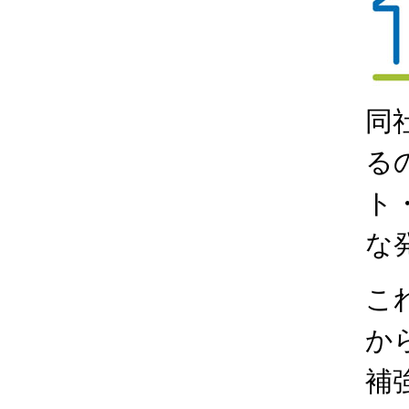
同
る
ト
な発
こ
か
補