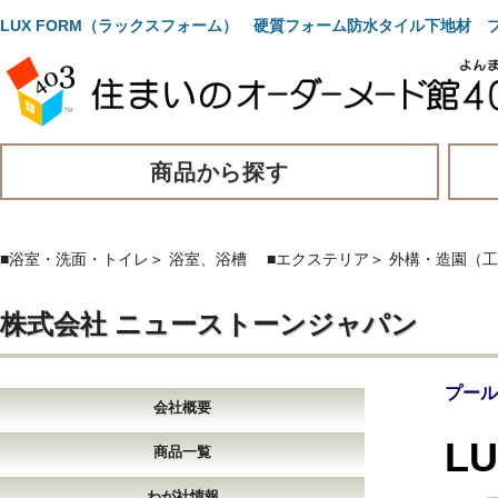
LUX FORM（ラックスフォーム） 硬質フォーム防水タイル下地
商品から探す
■浴室・洗面・トイレ
＞
浴室、浴槽
■エクステリア
＞
外構・造園（工
株式会社 ニューストーンジャパン
プール
会社概要
L
商品一覧
わが社情報