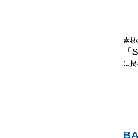
素材
「Su
に掲
BA