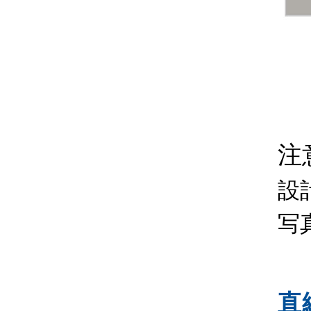
注
設
写
直