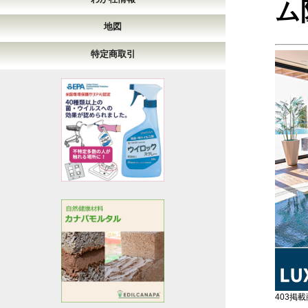
ム
地図
特定商取引
403掲載商