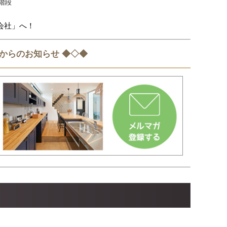
階段
会社」へ！
 からのお知らせ ◆◇◆