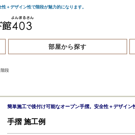
全性＋デザイン性で階段が魅力的になります。
部屋から探す
＞
階段
簡単施工で後付け可能なオープン手摺。安全性＋デザイン
手摺 施工例