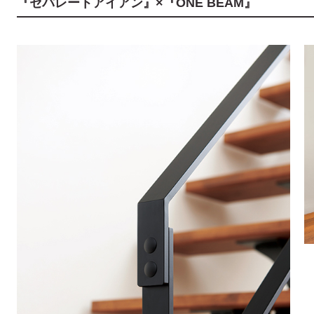
『セパレートアイアン』×『ONE BEAM』