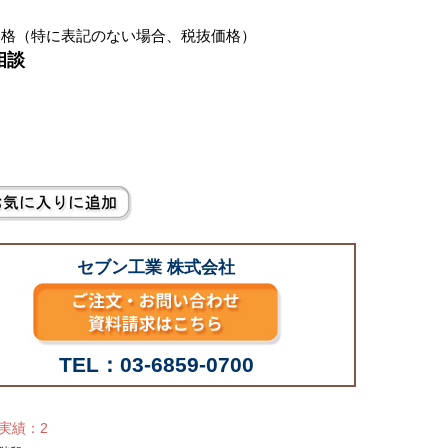
価格（特に表記のない場合、税抜価格）
相談
別
セブン工業 株式会社
TEL：03-6859-0700
せ実績：2