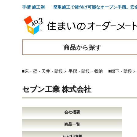
手摺 施工例 簡単施工で後付け可能なオープン手摺。安
商品から探す
■床・壁・天井・階段
＞
手摺・階段・収納
■廊下・階段
セブン工業 株式会社
会社概要
商品一覧
わが社情報