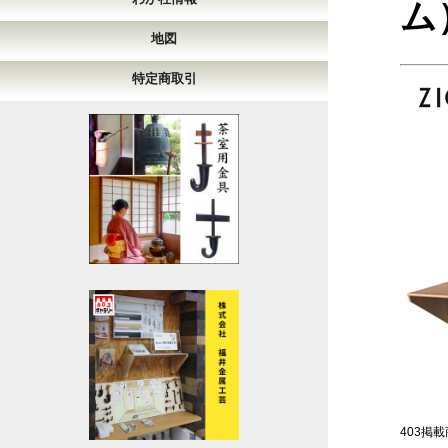
ム
地図
特定商取引
403掲載商