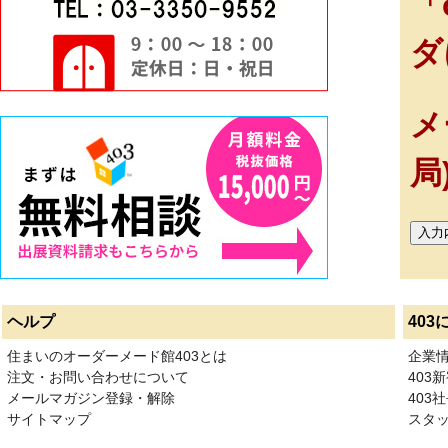
「
ダ
メ
局
ヘルプ
403
住まいのオーダーメード館403とは
企業
注文・お問い合わせについて
403
メールマガジン登録・解除
403社
サイトマップ
スタ