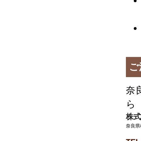
ご
奈
ら
株式
奈良県